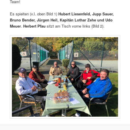
Team!
Es spielten (v.l. oben Bild 1)
Hubert Liesenfeld, Jupp Sauer,
Bruno Bender, Jürgen Heil, Kapitän Lothar Zehe und Udo
Meuer
.
Herbert Pfau
sitzt am Tisch vorne links (Bild 2).